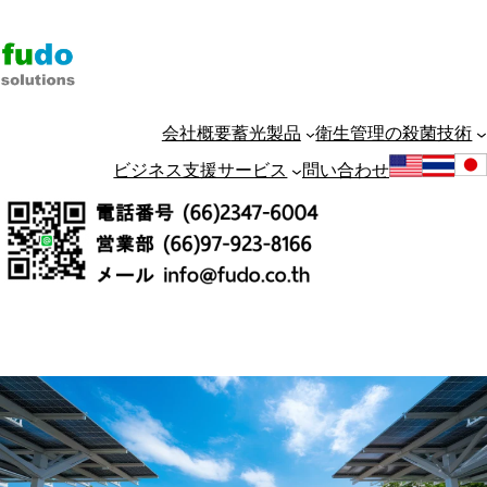
Skip
to
content
会社概要
蓄光製品
衛生管理の殺菌技術
ビジネス支援サービス
問い合わせ