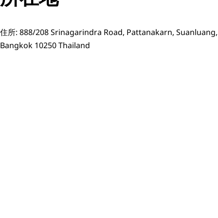
住所: 888/208 Srinagarindra Road, Pattanakarn, Suanluang,
Bangkok 10250 Thailand