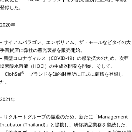
登録した。
2020年
– サイアムパラゴン、エンポリアム、ザ・モールなどタイの大
手百貨店に弊社の蓄光製品を販売開始。
– 新型コロナヴィルス（COVID-19）の感染拡大のため、次亜
塩素酸水溶液（HOCl）の生成器開発を開始。そして、
®
「ClohSei
」ブランドを知的財産所に正式に商標を登録し
た。
2021年
– リクルートグループの撤退のため、新たに「Management
Incubator (Thailand)」と提携し、研修納品業務を継続した。