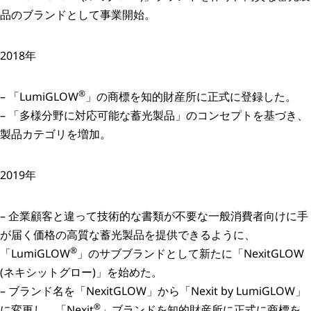
品のブランドとして事業開始。
2018年
®
– 「LumiGLOW
」の商標を知的財産所に正式に登録した。
– 「多様分野に対応可能な蓄光製品」のコンセプトを基づき、
製品カテゴリを増加。
2019年
– 企業顧客と違って技術的な書類が不要な一般消費者向けに手
が届く価格の高質な蓄光製品を提供できるように、
®
「LumiGLOW
」のサブブランドとして新たに「NexitGLOW
(ネキシットグロー)」を始めた。
– ブランド名を「NexitGLOW」から「Nexit by LumiGLOW」
®
に変更し、「Nexit
」ブランドを知的財産所に正式に商標を