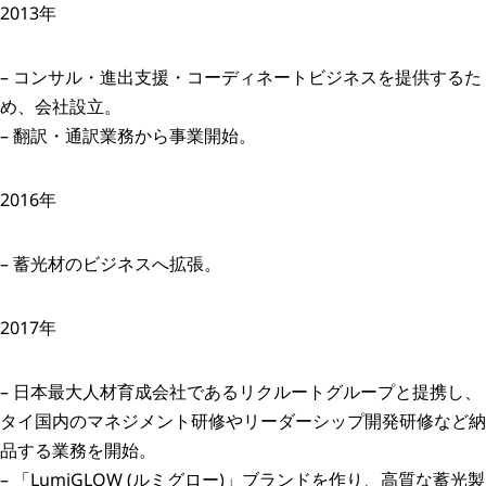
2013年
– コンサル・進出支援・コーディネートビジネスを提供するた
め、会社設立。
– 翻訳・通訳業務から事業開始。
2016年
– 蓄光材のビジネスへ拡張。
2017年
– 日本最大人材育成会社であるリクルートグループと提携し、
タイ国内のマネジメント研修やリーダーシップ開発研修など納
品する業務を開始。
– 「LumiGLOW (ルミグロー)」ブランドを作り、高質な蓄光製