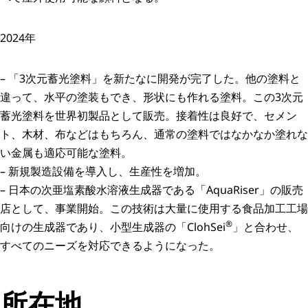
2024年
– 「3次元蓄光塗料」を新たなに開発が完了した。他の塗料と
違って、水平の塗装もでき、形状にも作れる塗料。この3次元
蓄光塗料を世界初製品として販売。接着性は良好で、セメン
ト、木材、布などはもちろん、通常の塗料ではなかなか塗れな
い金属も適応可能な塗料。
– 新規製造設備を導入し、生産性を増加。
– 日本の次亜塩素酸水溶液生成器である「AquaRiser」の販売
店として、事業開始。この技術は大量に使用する食品加工工場
®
向けの生成器であり、小型生成器の「ClohSei
」と合わせ、
すべてのニーズを対応できるようになった。
所在地